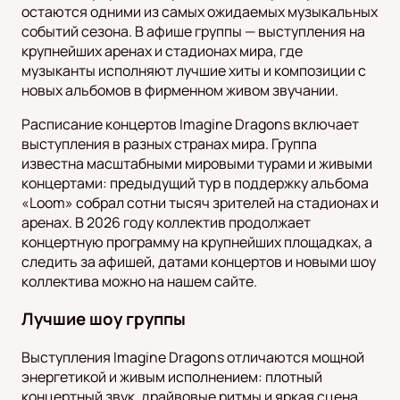
остаются одними из самых ожидаемых музыкальных
событий сезона. В афише группы — выступления на
крупнейших аренах и стадионах мира, где
музыканты исполняют лучшие хиты и композиции с
новых альбомов в фирменном живом звучании.
Расписание концертов Imagine Dragons включает
выступления в разных странах мира. Группа
известна масштабными мировыми турами и живыми
концертами: предыдущий тур в поддержку альбома
«Loom» собрал сотни тысяч зрителей на стадионах и
аренах. В 2026 году коллектив продолжает
концертную программу на крупнейших площадках, а
следить за афишей, датами концертов и новыми шоу
коллектива можно на нашем сайте.
Лучшие шоу группы
Выступления Imagine Dragons отличаются мощной
энергетикой и живым исполнением: плотный
концертный звук, драйвовые ритмы и яркая сцена.