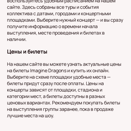
воспользуйтесь удобным расписанием на нашем
сайте. Здесь собраны все туры и события
коллектива с датами, городами и концертными
площадками. Выберите нужный концерт — и вы сразу
получите информацию о времени начала
выступления, месте проведения и билетах в
наличии.
Цены и билеты
На нашем сайте вы можете узнать актуальные цены
на билеты Imagine Dragons и купить их онлайн.
Выберите на схеме площадки удобные места —
билеты придут сразу после оплаты. Цены на
концерты зависят от площадки, стадиона и
категории мест, а билеты доступны в разных
ценовых вариантах. Рекомендуем покупать билеты
на выступления группы заранее, пока в продаже
лучшие места на шоу.