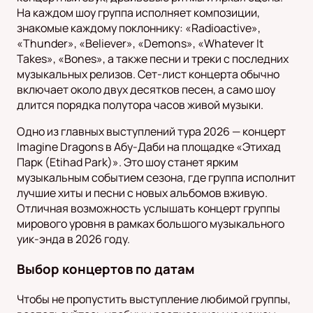
На каждом шоу группа исполняет композиции,
знакомые каждому поклоннику: «Radioactive»,
«Thunder», «Believer», «Demons», «Whatever It
Takes», «Bones», а также песни и треки с последних
музыкальных релизов. Сет-лист концерта обычно
включает около двух десятков песен, а само шоу
длится порядка полутора часов живой музыки.
Одно из главных выступлений тура 2026 — концерт
Imagine Dragons в Абу-Даби на площадке «Этихад
Парк (Etihad Park)». Это шоу станет ярким
музыкальным событием сезона, где группа исполнит
лучшие хиты и песни с новых альбомов вживую.
Отличная возможность услышать концерт группы
мирового уровня в рамках большого музыкального
уик-энда в 2026 году.
Выбор концертов по датам
Чтобы не пропустить выступление любимой группы,