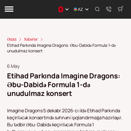
€
AZ
Əsas
Xəbərlər
Etihad Parkında Imagine Dragons: Əbu-Dabidə Formula 1-də
unudulmaz konsert
6 May
Etihad Parkında Imagine Dragons:
Əbu-Dabidə Formula 1-də
unudulmaz konsert
Imagine Dragons 5 dekabr 2026-cı ildə Etihad Parkında
keçiriləcək konsertində səhnəni işıqlandırmağa hazırlaşır.
Bu tədbir Əbu-Dabidə keçiriləcək Formula 1