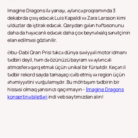
Imagine Dragons ilə yanaşı, əyləncə proqramında 3
dekabrda çıxış edəcək Luis Kapaldi və Zara Larsson kimi
ulduzlar da iştirak edəcək. Qarşıdan gələn həftəsonunu
daha da həyəcanlı edəcək daha çox beynəlxalq sənətçinin
elan edilməsi gözlənilir.
Əbu-Dabi Qran Prisi təkcə dünya səviyyəli motor idmanı
tədbiri deyil, həm də özünüzü bayram və əyləncəli
atmosferə qərq etmək üçün unikal bir fürsətdir. Keçən il
tədbir rekord sayda tamaşaçı cəlb etmiş və region üçün
əhəmiyyətini vurğulamışdır. Bu möhtəşəm tədbirin bir
hissəsi olmaq şansınızı qaçırmayın -
İmagine Dragons
konsertinə biletləri
indi veb saytımızdan alın!