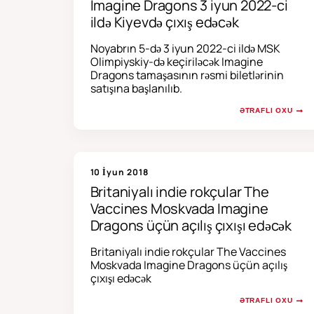
Imagine Dragons 3 iyun 2022-ci
ildə Kiyevdə çıxış edəcək
Noyabrın 5-də 3 iyun 2022-ci ildə MSK
Olimpiyskiy-də keçiriləcək Imagine
Dragons tamaşasının rəsmi biletlərinin
satışına başlanılıb.
ƏTRAFLI OXU
10 İyun 2018
Britaniyalı indie rokçular The
Vaccines Moskvada Imagine
Dragons üçün açılış çıxışı edəcək
Britaniyalı indie rokçular The Vaccines
Moskvada Imagine Dragons üçün açılış
çıxışı edəcək
ƏTRAFLI OXU