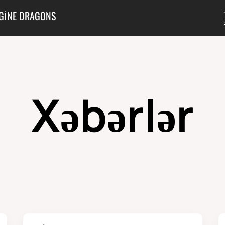
GINE DRAGONS
Xəbərlər