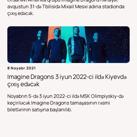
avqustun 31-də Tbilisidə Mixail Mesxi adına stadionda
çıxış edəcək.
8 Noyabr 2021
Imagine Dragons 3 iyun 2022-ci ildə Kiyevdə
çıxış edəcək
Noyabrın 5-də 3 iyun 2022-ci ildə MSK Olimpiyskiy-də
keçiriləcək Imagine Dragons tamaşasının rəsmi
biletlərinin satışına başlanılıb.