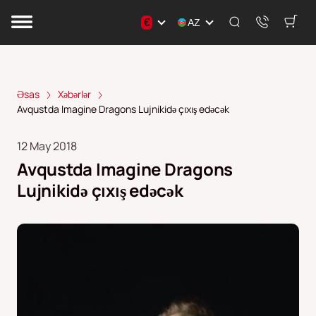
€
AZ
Əsas
Xəbərlər
Avqustda Imagine Dragons Lujnikidə çıxış edəcək
12 May 2018
Avqustda Imagine Dragons
Lujnikidə çıxış edəcək