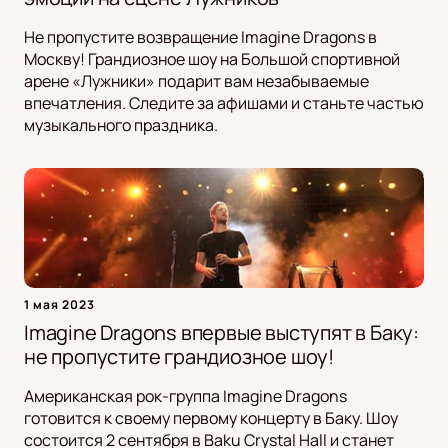
Не пропустите возвращение Imagine Dragons в
Москву! Грандиозное шоу на Большой спортивной
арене «Лужники» подарит вам незабываемые
впечатления. Следите за афишами и станьте частью
музыкального праздника.
1 мая 2023
Imagine Dragons впервые выступят в Баку:
не пропустите грандиозное шоу!
Американская рок-группа Imagine Dragons
готовится к своему первому концерту в Баку. Шоу
состоится 2 сентября в Baku Crystal Hall и станет