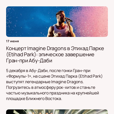
17 июня
Концерт Imagine Dragons в Этихад Парке
(Etihad Park): эпическое завершение
Гран-при Абу-Даби
5 декабря в Абу-Даби, после гонки Гран-при
«Формулы-1», на сцене Этихад Парка (Etihad Park)
выступят легендарные Imagine Dragons.
Погрузитесь в атмосферу рок-хитов и станьте
частью музыкального праздника на крупнейшей
площадке Ближнего Востока.