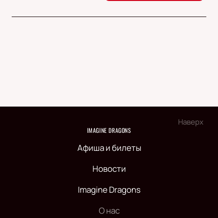
Наверх
IMAGINE DRAGONS
Афиша и билеты
Новости
Imagine Dragons
О нас