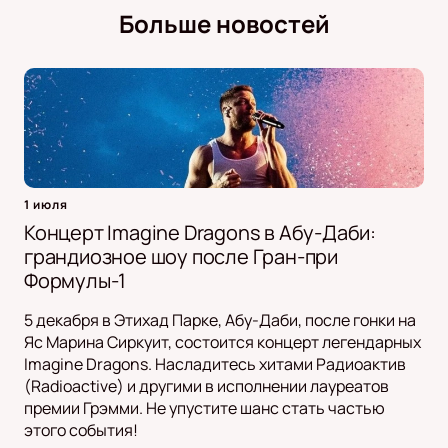
Больше новостей
1 июля
Концерт Imagine Dragons в Абу-Даби:
грандиозное шоу после Гран-при
Формулы-1
5 декабря в Этихад Парке, Абу-Даби, после гонки на
Яс Марина Сиркуит, состоится концерт легендарных
Imagine Dragons. Насладитесь хитами Радиоактив
(Radioactive) и другими в исполнении лауреатов
премии Грэмми. Не упустите шанс стать частью
этого события!