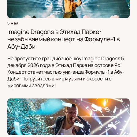
6 мая
Imagine Dragons в Этихад Парке:
незабываемый концерт на Формуле-1 в
Абу-Даби
Не пропустите грандиозное шоу Imagine Dragons 5
декабря 2026 года в Этихад Парке на острове Яс!
Концерт станет частью уик-энда Формулы-1 в Абу-
Даби. Погрузитесь в мир музыки и скорости с
мировыми звездами!