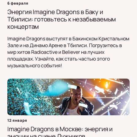
6 февраля
Энергия Imagine Dragons в Баку и
Тбилиси: готовьтесь к незабываемым
концертам
Imagine Dragons выступят в Бакинском Кристальном
Зале и на Динамо Арене в Тбилиси. Погрузитесь в
мир хитов Radioactive и Believer на лучших
площадках. Узнайте, как стать частью этого
музыкального события!
12 января
Imagine Dragons в Москве: энергия и
эмоции на сцене Лужников