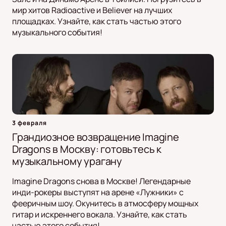
мир хитов Radioactive и Believer на лучших
площадках. Узнайте, как стать частью этого
музыкального события!
3 февраля
Грандиозное возвращение Imagine
Dragons в Москву: готовьтесь к
музыкальному урагану
Imagine Dragons снова в Москве! Легендарные
инди-рокеры выступят на арене «Лужники» с
фееричным шоу. Окунитесь в атмосферу мощных
гитар и искреннего вокала. Узнайте, как стать
частью этого события!