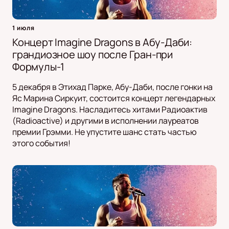
1 июля
Концерт Imagine Dragons в Абу-Даби:
грандиозное шоу после Гран-при
Формулы-1
5 декабря в Этихад Парке, Абу-Даби, после гонки на
Яс Марина Сиркуит, состоится концерт легендарных
Imagine Dragons. Насладитесь хитами Радиоактив
(Radioactive) и другими в исполнении лауреатов
премии Грэмми. Не упустите шанс стать частью
этого события!