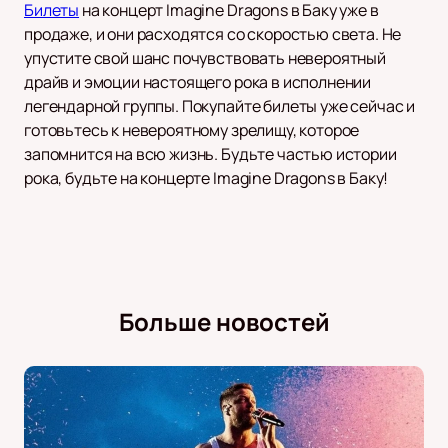
Билеты
на концерт Imagine Dragons в Баку уже в
продаже, и они расходятся со скоростью света. Не
упустите свой шанс почувствовать невероятный
драйв и эмоции настоящего рока в исполнении
легендарной группы. Покупайте билеты уже сейчас и
готовьтесь к невероятному зрелищу, которое
запомнится на всю жизнь. Будьте частью истории
рока, будьте на концерте Imagine Dragons в Баку!
Больше новостей