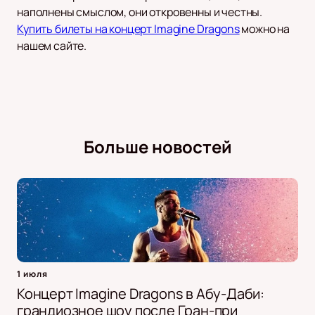
наполнены смыслом, они откровенны и честны.
Купить билеты на концерт Imagine Dragons
можно на
нашем сайте.
Больше новостей
1 июля
Концерт Imagine Dragons в Абу-Даби:
грандиозное шоу после Гран-при