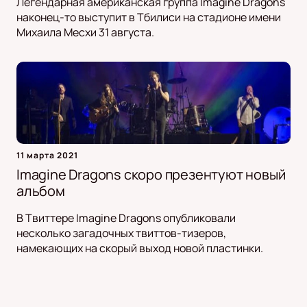
Легендарная американская группа Imagine Dragons
наконец-то выступит в Тбилиси на стадионе имени
Михаила Месхи 31 августа.
11 марта 2021
Imagine Dragons скоро презентуют новый
альбом
В Твиттере Imagine Dragons опубликовали
несколько загадочных твиттов-тизеров,
намекающих на скорый выход новой пластинки.