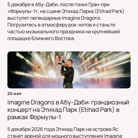
5 декабря в Абу-Даби, после гонки Гран-при
«Формулы-1», на сцене Этихад Парка (Etihad Park)
выступят легендарные Imagine Dragons.
Погрузитесь в атмосферу рок-хитов и станьте
частью музыкального праздника на крупнейшей
площадке Ближнего Востока.
20 мая
Imagine Dragons в Абу-Даби: грандиозный
концерт на Этихад Парк (Etihad Park) в
рамках Формулы-1
5 декабря 2026 года Этихад Парк на острове Яс
станет ареной для мощного выступления Imagine