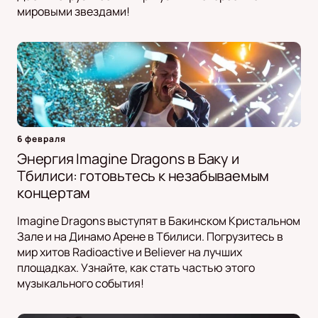
мировыми звездами!
6 февраля
Энергия Imagine Dragons в Баку и
Тбилиси: готовьтесь к незабываемым
концертам
Imagine Dragons выступят в Бакинском Кристальном
Зале и на Динамо Арене в Тбилиси. Погрузитесь в
мир хитов Radioactive и Believer на лучших
площадках. Узнайте, как стать частью этого
музыкального события!