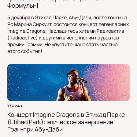
Формулы-1
5 декабря в Этихад Парке, Абу-Даби, после гонки на
Яс Марина Сиркуит, состоится концерт легендарных
Imagine Dragons. Насладитесь хитами Радиоактив
(Radioactive) и другими в исполнении лауреатов
премии Грэмми. Не упустите шанс стать частью
этого события!
17 июня
Концерт Imagine Dragons в Этихад Парке
(Etihad Park): эпическое завершение
Гран-при Абу-Даби