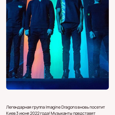
Легендарная группа Imagine Dragons вновь посетит
Киев 3 июня 2022 года! Музыканты представят