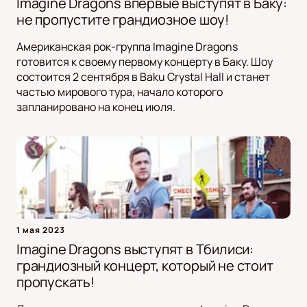
Imagine Dragons впервые выступят в Баку:
не пропустите грандиозное шоу!
Американская рок-группа Imagine Dragons
готовится к своему первому концерту в Баку. Шоу
состоится 2 сентября в Baku Crystal Hall и станет
частью мирового тура, начало которого
запланировано на конец июля.
1 мая 2023
Imagine Dragons выступят в Тбилиси:
грандиозный концерт, который не стоит
пропускать!